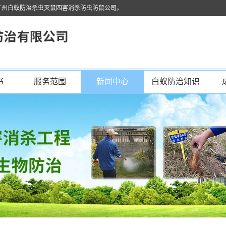
广州白蚁防治杀虫灭鼠四害消杀防虫防鼠公司。
书
服务范围
新闻中心
白蚁防治知识