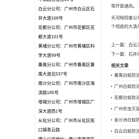
常开窗通风。
白云分公司：广州市白云区石
天河除四害
公
井大道168号
个彻底的大清
花都分公司：广州市花都区花
都大道101号
上一篇：
白云
黄埔分公司：广州市黄埔区科
下一篇：
石井
学大道99号
番禺分公司：广州市番禺区番
相关文章
禺大道北537号
番禺白蚁防治
南沙分公司：广州市南沙区海
广州白蚁防
滨路185号
花都白蚁防
增城分公司：广州市增城区广
广州杀虫灭
深大道西1号
金沙洲白蚁
从化分公司：广州市从化区街
口镇青云路
白云白蚁防