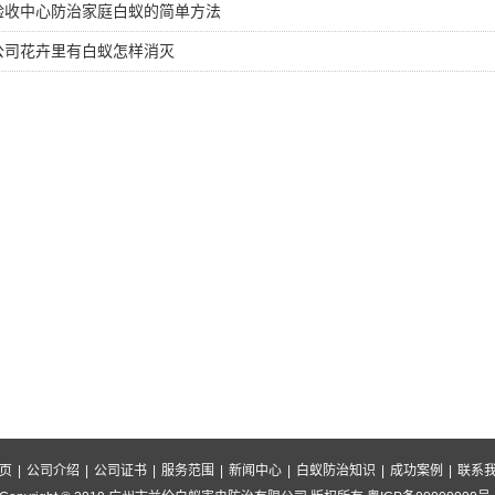
验收中心防治家庭白蚁的简单方法
公司花卉里有白蚁怎样消灭
页
|
公司介绍
|
公司证书
|
服务范围
|
新闻中心
|
白蚁防治知识
|
成功案例
|
联系