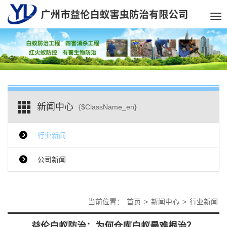
Tog
nav
新闻中心
{$ClassName_en}
行业新闻
公司新闻
当前位置：
首页
>
新闻中心
>
行业新闻
益伦白蚁防治：为何仓库白蚁最难根治？