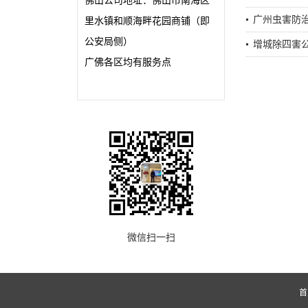
佛山公司地址：佛山市南海区
广州虫害防
里水镇和顺海畔花园商铺（即
公安局侧）
增城除四害
广佛各区均有服务点
微信扫一扫
首