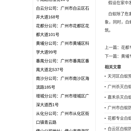
假设在家中
白云分公司：广州市白云区石
白蚁除了危害
井大道168号
象，同时，白
花都分公司：广州市花都区花
筑。
都大道101号
黄埔分公司：广州市黄埔区科
上一篇：
花都
学大道99号
下一篇：
黄埔
番禺分公司：广州市番禺区番
相关文章
禺大道北537号
天河区白蚁预
南沙分公司：广州市南沙区海
广州杀灭白
滨路185号
增城分公司：广州市增城区广
嘉禾杀灭白
深大道西1号
广州市白蚁
从化分公司：广州市从化区街
花都专业白
口镇青云路
白云区白蚁