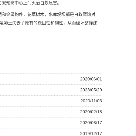
白蚁预防中心上门灭治白蚁危害。
泥和金属构件，花草树木，水库堤坝都是白蚁腐蚀对
筋混凝土失去了原有的稳固性和韧性，从而破坏整幢建
2020/06/01
2023/05/29
2020/11/03
2020/02/18
2020/06/17
2019/12/17