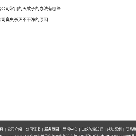
治公司常用的灭蚊子的办法有哪些
公司臭虫杀灭不干净的原因
页
|
公司介绍
|
公司证书
|
服务范围
|
新闻中心
|
白蚁防治知识
|
成功案例
|
联系