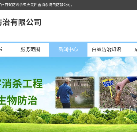
广州白蚁防治杀虫灭鼠四害消杀防虫防鼠公司。
书
服务范围
新闻中心
白蚁防治知识