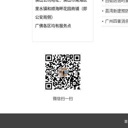
佛山公司地址：佛山市南海区
白蚁防治时
里水镇和顺海畔花园商铺（即
荔湾新建预
公安局侧）
广州四害消
广佛各区均有服务点
微信扫一扫
首