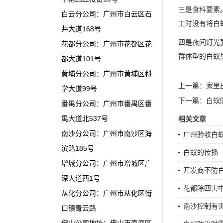
三是食料要素
白云分公司：广州市白云区石
工时没有将白
井大道168号
四是夜间灯光
花都分公司：广州市花都区花
群体型的白蚁
都大道101号
黄埔分公司：广州市黄埔区科
上一篇：
家里
学大道99号
下一篇：
白蚁
番禺分公司：广州市番禺区番
禺大道北537号
相关文章
南沙分公司：广州市南沙区海
广州验收白
滨路185号
白蚁的传播
增城分公司：广州市增城区广
开发商不防白
深大道西1号
花都除四害
从化分公司：广州市从化区街
南沙控制有
口镇青云路