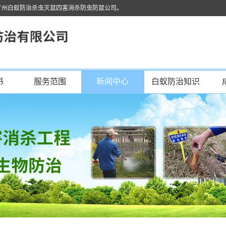
广州白蚁防治杀虫灭鼠四害消杀防虫防鼠公司。
书
服务范围
新闻中心
白蚁防治知识