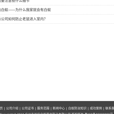
需要注意些什么细节
防白蚁——为什么我家就会有白蚁
杀公司如何防止老鼠进入室内？
页
|
公司介绍
|
公司证书
|
服务范围
|
新闻中心
|
白蚁防治知识
|
成功案例
|
联系