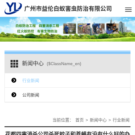
Tog
nav
新闻中心
{$ClassName_en}
行业新闻
公司新闻
当前位置：
首页
>
新闻中心
>
行业新闻
花都四害消杀公司杀死蚊子和苍蝇有没有什么好的办