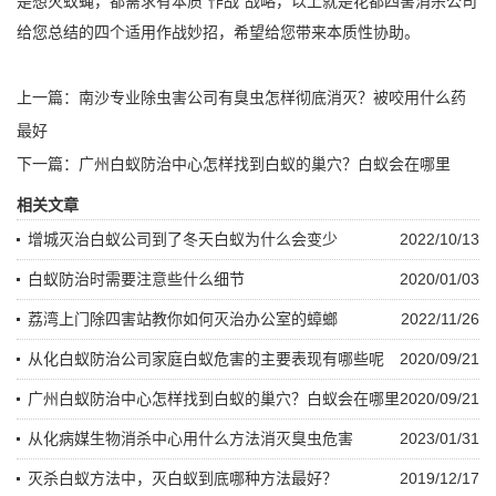
是想灭蚊蝇，都需求有本质“作战”战略，以上就是花都
四害消杀公司
给您总结的四个适用作战妙招，希望给您带来本质性协助。
上一篇：
南沙专业除虫害公司有臭虫怎样彻底消灭？被咬用什么药
最好
下一篇：
广州白蚁防治中心怎样找到白蚁的巢穴？白蚁会在哪里
相关文章
增城灭治白蚁公司到了冬天白蚁为什么会变少
2022/10/13
白蚁防治时需要注意些什么细节
2020/01/03
荔湾上门除四害站教你如何灭治办公室的蟑螂
2022/11/26
从化白蚁防治公司家庭白蚁危害的主要表现有哪些呢
2020/09/21
广州白蚁防治中心怎样找到白蚁的巢穴？白蚁会在哪里
2020/09/21
从化病媒生物消杀中心用什么方法消灭臭虫危害
2023/01/31
灭杀白蚁方法中，灭白蚁到底哪种方法最好？
2019/12/17