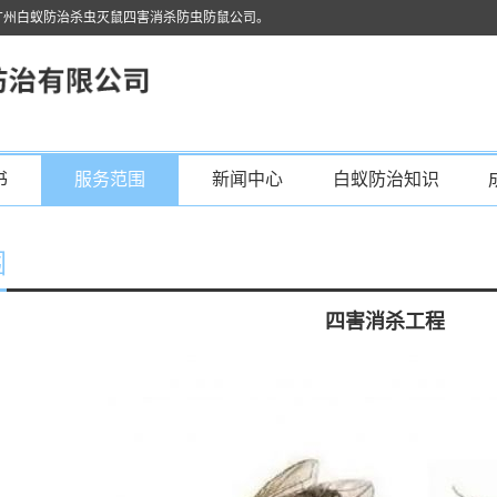
广州白蚁防治杀虫灭鼠四害消杀防虫防鼠公司。
书
服务范围
新闻中心
白蚁防治知识
围
四害消杀工程