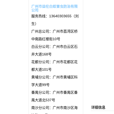
广州市益伦白蚁害虫防治有限
公司
服务热线：13640303655（刘
生）
广州总公司：广州市荔湾区桥
中南路红楼街10号
白云分公司：广州市白云区石
井大道168号
花都分公司：广州市花都区花
都大道101号
黄埔分公司：广州市黄埔区科
学大道99号
番禺分公司：广州市番禺区番
禺大道北537号
详细信息
南沙分公司：广州市南沙区海